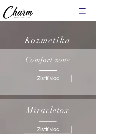
Kozmetika
Comfort zone
Zistiť viac
Miracletox
Zistiť viac