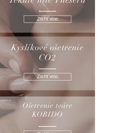
Zistiť viac
Kyslíkové ošetrenie
CO2
Zistiť viac
Ošetrenie tváre
KOBIDO