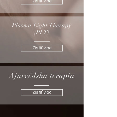
Zistiť viac
Plasma Light Therapy
(PLT)
Zistiť viac
Ajurvédska terapia
Zistiť viac