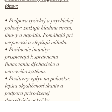
iónov:
• Podpora tyzickej a psychickej
pohody: znižujú hladinu stresu,
únavy a napätia. Pomáhajú pri
nespavosti a zlepšujú náladu.
• Posilnenie imunity:
prispievajú k správnemu
fungovaniu dýchacieho a
nervového systému.
• Pozitívny vplyv na pokožku:
lepšia okysličenosť tkanív a
podpora prirodzenej
detoxikácie pokožky.