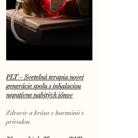
PLT – Svetelná terapia novej
generácie spolu s inhalaciou
negatívne nabitých iónov
Zdravie a krása v harmónii s
prírodou